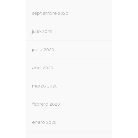
septiembre 2020
julio 2020
junio 2020
abril 2020
marzo 2020
febrero 2020
enero 2020