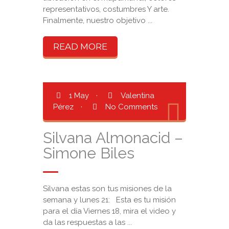
representativos, costumbres Y arte.
Finalmente, nuestro objetivo ...
READ MORE
1 May
·
Valentina
Pérez
·
No Comments
Silvana Almonacid –
Simone Biles
Silvana estas son tus misiones de la
semana y lunes 21: Esta es tu misión
para el día Viernes 18, mira el video y
da las respuestas a las ...