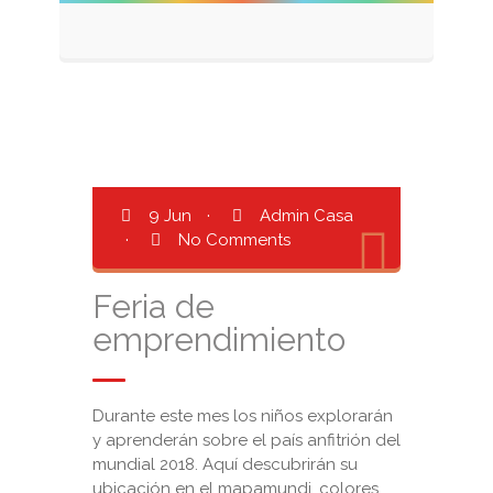
9 Jun
·
Admin Casa
·
No Comments
Feria de
emprendimiento
Durante este mes los niños explorarán
y aprenderán sobre el país anfitrión del
mundial 2018. Aquí descubrirán su
ubicación en el mapamundi, colores