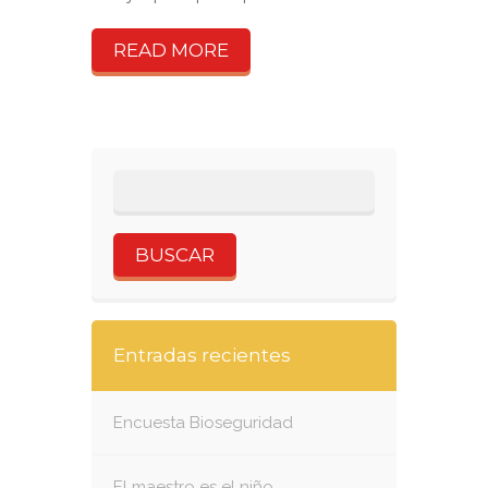
READ MORE
Entradas recientes
Encuesta Bioseguridad
El maestro es el niño