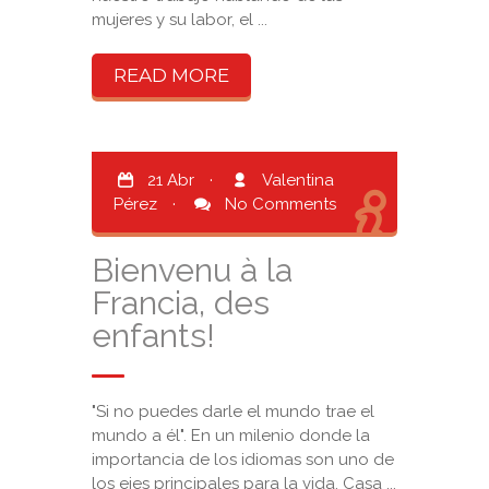
mujeres y su labor, el ...
READ MORE
21 Abr
·
Valentina
Pérez
·
No Comments
Bienvenu à la
Francia, des
enfants!
"Si no puedes darle el mundo trae el
mundo a él". En un milenio donde la
importancia de los idiomas son uno de
los ejes principales para la vida. Casa ...