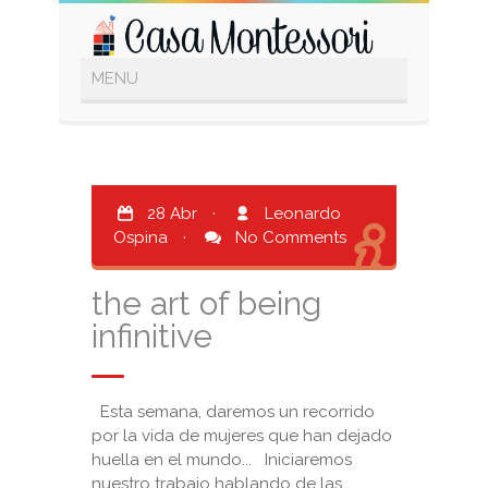
28 Abr
·
Leonardo
Ospina
·
No Comments
the art of being
infinitive
Esta semana, daremos un recorrido
por la vida de mujeres que han dejado
huella en el mundo... Iniciaremos
nuestro trabajo hablando de las