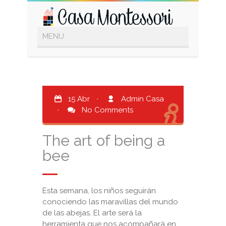
15 Abr
·
Admin Casa
·
No Comments
The art of being a
bee
Esta semana, los niños seguirán
conociendo las maravillas del mundo
de las abejas. El arte será la
herramienta que nos acompañará en