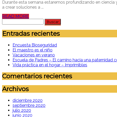
Durante esta semana estaremos profundizando en ciencia y te
a crear soluciones a ...
READ MORE
Buscar:
Entradas recientes
Encuesta Bioseguridad
El maestro es el niño
Vacaciones en verano
Escuela de Padres – El camino hacia una paternidad c
Vida práctica en el hogar – Imprimibles
Comentarios recientes
Archivos
diciembre 2020
septiembre 2020
julio 2020
junio 2020