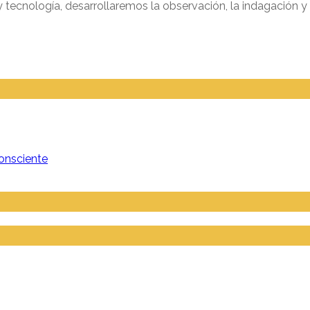
cnología, desarrollaremos la observación, la indagación y el
onsciente