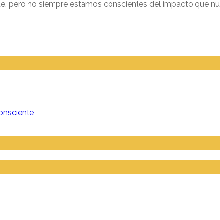
, pero no siempre estamos conscientes del impacto que nues
onsciente