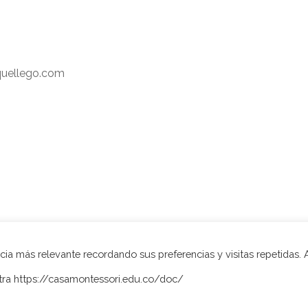
quellego.com
ia más relevante recordando sus preferencias y visitas repetidas. 
stra https://casamontessori.edu.co/doc/