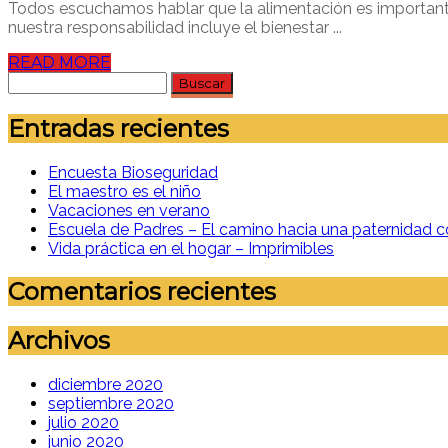
Todos escuchamos hablar que la alimentación es importante
nuestra responsabilidad incluye el bienestar ...
READ MORE
Buscar:
Entradas recientes
Encuesta Bioseguridad
El maestro es el niño
Vacaciones en verano
Escuela de Padres – El camino hacia una paternidad c
Vida práctica en el hogar – Imprimibles
Comentarios recientes
Archivos
diciembre 2020
septiembre 2020
julio 2020
junio 2020