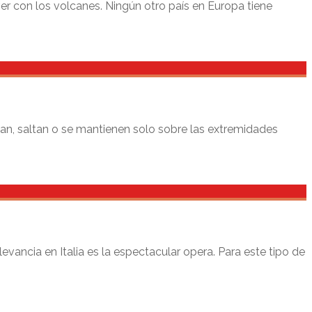
r con los volcanes. Ningún otro país en Europa tiene
n, saltan o se mantienen solo sobre las extremidades
ncia en Italia es la espectacular opera. Para este tipo de