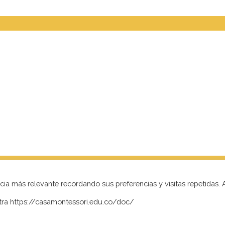
ia más relevante recordando sus preferencias y visitas repetidas. 
stra https://casamontessori.edu.co/doc/