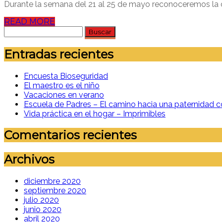
Durante la semana del 21 al 25 de mayo reconoceremos la 
READ MORE
Buscar:
Entradas recientes
Encuesta Bioseguridad
El maestro es el niño
Vacaciones en verano
Escuela de Padres – El camino hacia una paternidad c
Vida práctica en el hogar – Imprimibles
Comentarios recientes
Archivos
diciembre 2020
septiembre 2020
julio 2020
junio 2020
abril 2020