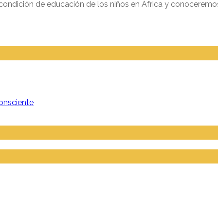
condición de educación de los niños en África y conocerem
onsciente