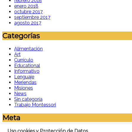
febrero 2018
enero 2018
octubre 2017
septiembre 2017
agosto 2017
Categorías
Alimentación
Art
Currículo
Educational
Informativo
Lenguaje
Meriendas
Misiones
News
Sin categoría
Trabajo Montessori
Meta
Acceder
Uso cookies y Protección de Datos