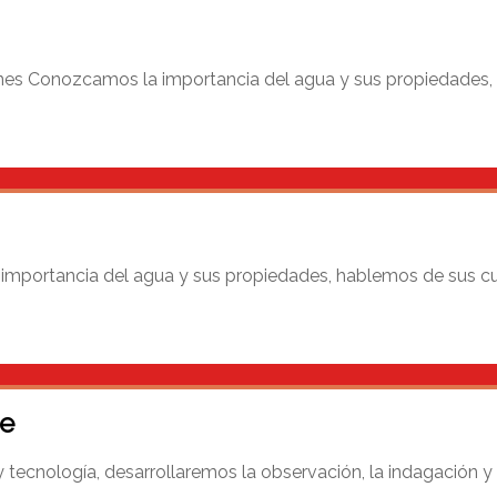
nes Conozcamos la importancia del agua y sus propiedades,
portancia del agua y sus propiedades, hablemos de sus cu
re
cnología, desarrollaremos la observación, la indagación y el