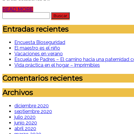
READ MORE
Buscar:
Entradas recientes
Encuesta Bioseguridad
El maestro es el niño
Vacaciones en verano
Escuela de Padres – El camino hacia una paternidad c
Vida práctica en el hogar – Imprimibles
Comentarios recientes
Archivos
diciembre 2020
septiembre 2020
julio 2020
junio 2020
abril 2020