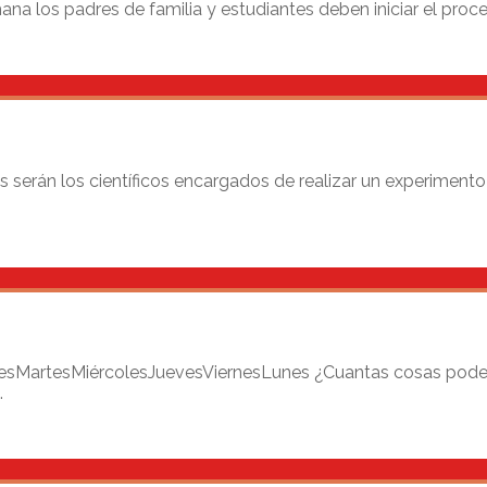
ana los padres de familia y estudiantes deben iniciar el proces
erán los científicos encargados de realizar un experimento l
esMartesMiércolesJuevesViernesLunes ¿Cuantas cosas pode
.