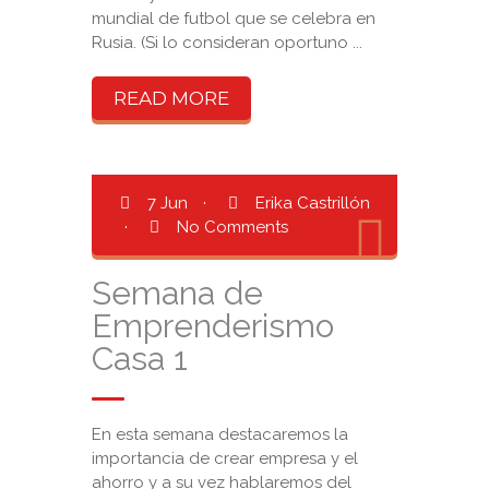
mundial de futbol que se celebra en
Rusia. (Si lo consideran oportuno ...
READ MORE
7 Jun
·
Erika Castrillón
·
No Comments
Semana de
Emprenderismo
Casa 1
En esta semana destacaremos la
importancia de crear empresa y el
ahorro y a su vez hablaremos del