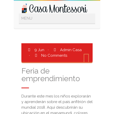
9 Jun
·
Admin Casa
·
No Comments
Feria de
emprendimiento
Durante este mes los niños explorarán
y aprenderán sobre el país anfitrión del
mundial 2018. Aquí descubrirán su
ubicación en el mapamundi, colores