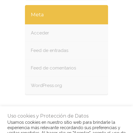
Meta
Acceder
Feed de entradas
Feed de comentarios
WordPress.org
Uso cookies y Protección de Datos
Usamos cookies en nuestro sitio web para brindarle la
experiencia más relevante recordando sus preferencias y
visitas repetidas. Al hacer clic en "Aceptar", acepta el uso de