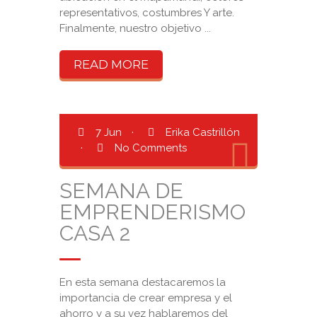
representativos, costumbres Y arte.
Finalmente, nuestro objetivo ...
READ MORE
7 Jun
·
Erika Castrillón
·
No Comments
SEMANA DE
EMPRENDERISMO
CASA 2
En esta semana destacaremos la
importancia de crear empresa y el
ahorro y a su vez hablaremos del