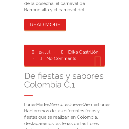
de la cosecha, el carnaval de
Barranquilla y el carnaval del ...
READ MORE
25 Jul
·
Erika Castrillón
·
No Comments
De fiestas y sabores
Colombia C.1
LunesMartesMiércolesJuevesViernesLunes
Hablaremos de las diferentes ferias y
fiestas que se realizan en Colombia,
destacaremos las ferias de las flores,