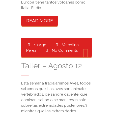
Europa tiene tantos volcanes como
Italia. El día ...
READ MORE
10 Ago
·
Valentina
Pérez
·
No Comments
Taller – Agosto 12
Esta semana trabajaremos Aves, todos
sabemos que: Las aves son animales
vertebrados, de sangre caliente, que
caminan, saltan o se mantienen solo
sobre las extremidades posteriores,3​
mientras que las extremidades ...