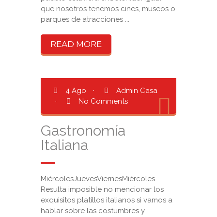
que nosotros tenemos cines, museos o
parques de atracciones ...
READ MORE
4 Ago
·
Admin Casa
·
No Comments
Gastronomía
Italiana
MiércolesJuevesViernesMiércoles
Resulta imposible no mencionar los
exquisitos platillos italianos si vamos a
hablar sobre las costumbres y