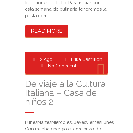
tradiciones de Italia. Para iniciar con
esta semana de culinaria tendremos la
pasta como ...
READ MORE
2 Ago
·
Erika Castrillón
·
No Comments
De viaje a la Cultura
Italiana – Casa de
niños 2
LunesMartesMiércolesJuevesViernesLunes
Con mucha energía el comienzo de