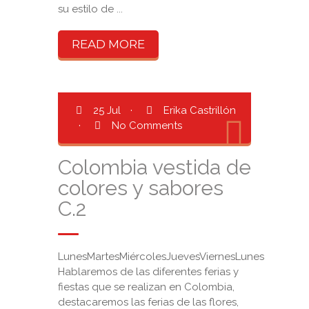
su estilo de ...
READ MORE
25 Jul
·
Erika Castrillón
·
No Comments
Colombia vestida de
colores y sabores
C.2
LunesMartesMiércolesJuevesViernesLunes
Hablaremos de las diferentes ferias y
fiestas que se realizan en Colombia,
destacaremos las ferias de las flores,