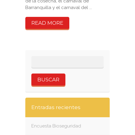
de la cosecha, el carnaval de
Barranquilla y el carnaval del ...
READ MORE
Entradas recientes
Encuesta Bioseguridad