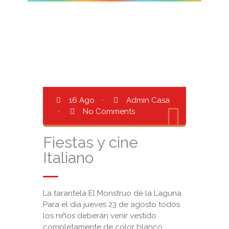
16 Ago
·
Admin Casa
·
No Comments
Fiestas y cine
Italiano
La tarantela El Monstruo de la Laguna
Para el día jueves 23 de agosto todos
los niños deberán venir vestido
completamente de color blanco.