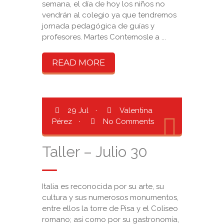
semana, el día de hoy los niños no
vendrán al colegio ya que tendremos
jornada pedagógica de guías y
profesores. Martes Contemosle a ...
READ MORE
29 Jul
·
Valentina
Pérez
·
No Comments
Taller – Julio 30
Italia es reconocida por su arte, su
cultura y sus numerosos monumentos,
entre ellos la torre de Pisa y el Coliseo
romano; así como por su gastronomía,